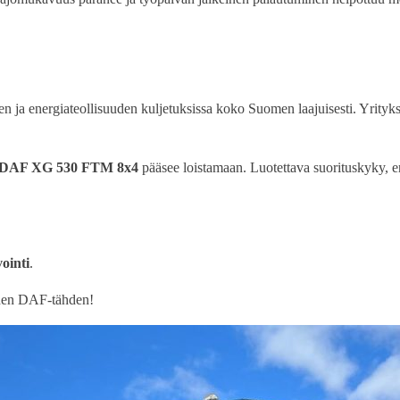
ja energiateollisuuden kuljetuksissa koko Suomen laajuisesti. Yrityks
DAF XG 530 FTM 8x4
pääsee loistamaan. Luotettava suorituskyky, e
ointi
.
uuden DAF-tähden!