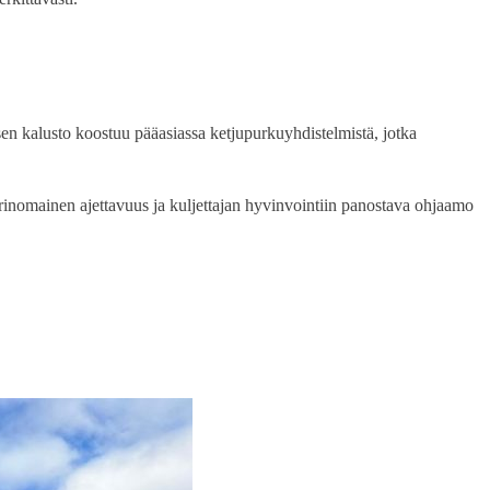
en kalusto koostuu pääasiassa ketjupurkuyhdistelmistä, jotka
rinomainen ajettavuus ja kuljettajan hyvinvointiin panostava ohjaamo