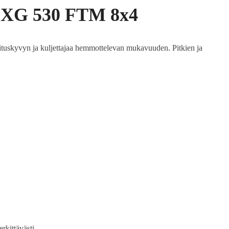
 XG 530 FTM 8x4
ituskyvyn ja kuljettajaa hemmottelevan mukavuuden. Pitkien ja
rkittävästi.