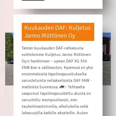
Kuukauden DAF: Kuljetus
Jarmo Möttönen Oy
Tämän kuukauden DAF-ratkaisuna
esittelemme Kuljetus Jarmo Möttönen
Oy:n hankinnan – upean DAF XG 530
FAW 8x4-4 säiliöauton. Kyseessä on yksi
ensimmäisistä täysilmajousituksella
varustetuista neliakselisista DAF FAW -
malleista Suomessa. 🚛✨ Tehtaalta
saapunut täysilmajousitettu alusta on
varusteltu monipuolisesti, mm.
taukoilmastoinnilla, alkolukolla sekä
lokasuojilla kaikille akseleille. Auton