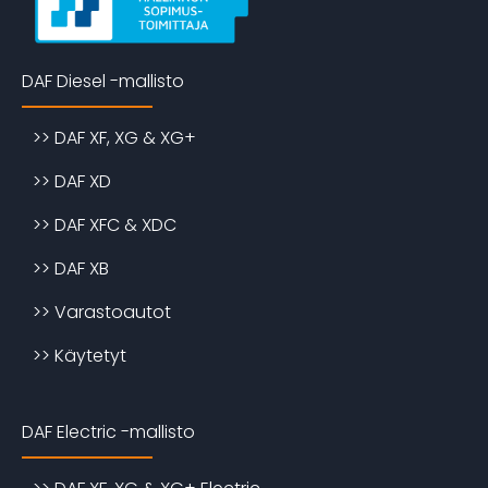
DAF Diesel -mallisto
>> DAF XF, XG & XG+
>> DAF XD
>> DAF XFC & XDC
>> DAF XB
>> Varastoautot
>> Käytetyt
DAF Electric -mallisto