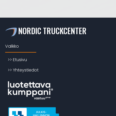
NORDIC TRUCKCENTER
Valikko
>> Etusivu
>> Yhteystiedot