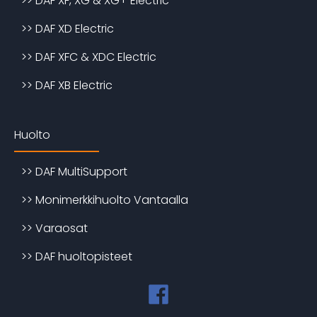
>> DAF XF, XG & XG+ Electric
>> DAF XD Electric
>> DAF XFC & XDC Electric
>> DAF XB Electric
Huolto
>> DAF MultiSupport
>> Monimerkkihuolto Vantaalla
>> Varaosat
>> DAF huoltopisteet