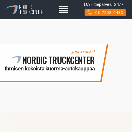
DAF tiepalvelu 24/7
NORDIC
TRUCKCENTER
09 7258 4430
Just trucks!
NORDIC TRUCKCENTER
Ihmisen kokoista kuorma-autokauppaa