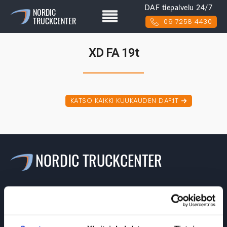
DAF tiepalvelu 24/7
NORDIC
TRUCKCENTER
09 7258 4430
XD FA 19t
KATSO KAIKKI KUUKAUDEN DAF:IT
NORDIC TRUCKCENTER
Valikko
>> Etusivu