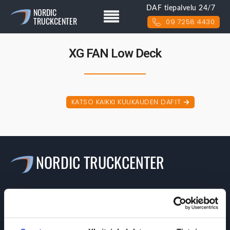
DAF tiepalvelu 24/7
NORDIC
TRUCKCENTER
09 7258 4430
XG FAN Low Deck
KATSO KAIKKI KUUKAUDEN DAF:IT
NORDIC TRUCKCENTER
Valikko
>> Etusivu