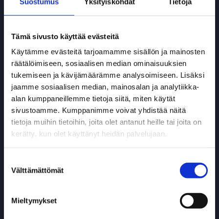
Suostumus
Yksityiskohdat
Tietoja
>> Yhteystiedot
Tämä sivusto käyttää evästeitä
Käytämme evästeitä tarjoamamme sisällön ja mainosten
räätälöimiseen, sosiaalisen median ominaisuuksien
tukemiseen ja kävijämäärämme analysoimiseen. Lisäksi
jaamme sosiaalisen median, mainosalan ja analytiikka-
alan kumppaneillemme tietoja siitä, miten käytät
sivustoamme. Kumppanimme voivat yhdistää näitä
tietoja muihin tietoihin, joita olet antanut heille tai joita on
DAF Diesel -mallisto
kerätty, kun olet käyttänyt heidän palvelujaan.
>> DAF XF, XG & XG+
Suostumuksen
Välttämättömät
valinta
>> DAF XD
>> DAF XFC & XDC
Mieltymykset
>> DAF XB