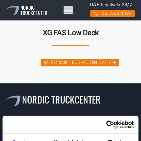
DAF tiepalvelu 24/7
NORDIC
TRUCKCENTER
09 7258 4430
XG FAS Low Deck
KATSO KAIKKI KUUKAUDEN DAF:IT
NORDIC TRUCKCENTER
Valikko
>> Etusivu